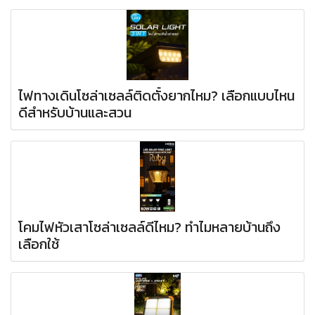
ไฟทางเดินโซล่าเซลล์ติดตั้งยากไหม? เลือกแบบไหน
ดีสำหรับบ้านและสวน
โคมไฟหัวเสาโซล่าเซลล์ดีไหม? ทำไมหลายบ้านถึง
เลือกใช้