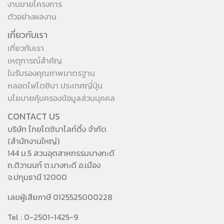
งานขายโครงการ
ตัวอย่างผลงาน
เกี่ยวกับเรา
เกี่ยวกับเรา
เหตุการณ์สำคัญ
ใบรับรองคุณภาพมาตรฐาน
หลอดไฟโตชิบา ประเทศญี่ปุ่น
นโยบายคุ้มครองข้อมูลส่วนบุคคล
CONTACT US
บริษัท ไทยโตชิบาไลท์ติ้ง จำกัด
(สำนักงานใหญ่)
144 ม.5 สวนอุตสาหกรรมบางกะดี
ถ.ติวานนท์ ต.บางกะดี อ.เมือง
จ.ปทุมธานี 12000
เลขผู้เสียภาษี 0125525000228
Tel : 0-2501-1425-9