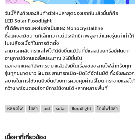
วันนี้ก็ถึงคิวของสินค้าตัวใหม่ล่าสุดของเรากันแล้วนั่นก็คือ
LED Solar Floodlight
ที่ได้อัพเกรดแผงโซล่าเป็นแผง Monocrystalline
ซึ่งแผงจะมีขนาดที่เล็กกว่า แต่ประสิทธิภาพสูงกว่าแผงรุ่นเก่าทำให้
ไม่เปลืองเนื้อที่ในการติดตั้ง
สามารถผลิตกระแสไฟได้ดียิ่งขึ้นแม้วันที่มีแสงน้อยหรือมีฝนตก
อายุการใช้งานเฉลี่ยประมาณ 25ปีขึ้นไป
นอกจากแผงที่อัพเกรดมาแล้วยังมีในเรื่องของ สายไฟสำหรับทุก
รุ่นทุกขนาดยาว 5เมตร สามารถเปิด-ปิดได้อัตโนมัติ ทั้งยังสะดวก
สบายในการใช้งานยิ่งขึ้นด้วยการควบคุมผ่านรีโมต กระจายแสงได้
กว้าง พร้อมตอบโจทย์การใช้งานได้หลากหลายพื้นที่
หลอดไฟ
โซล่า
led
solar
floodlight
โคมไฟโซล่า
เนื้อหาที่เกี่ยวข้อง