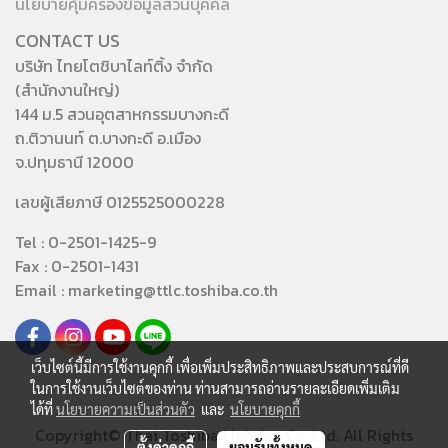
นโยบายคุ้มครองข้อมูลส่วนบุคคล
CONTACT US
บริษัท ไทยโตชิบาไลท์ติ้ง จำกัด
(สำนักงานใหญ่)
144 ม.5 สวนอุตสาหกรรมบางกะดี
ถ.ติวานนท์ ต.บางกะดี อ.เมือง
จ.ปทุมธานี 12000
เลขผู้เสียภาษี 0125525000228
Tel : 0-2501-1425-9
Fax : 0-2501-1431
Email : marketing@ttlc.toshiba.co.th
เว็บไซต์นี้มีการใช้งานคุกกี้ เพื่อเพิ่มประสิทธิภาพและประสบการณ์ที่ดี
ในการใช้งานเว็บไซต์ของท่าน ท่านสามารถอ่านรายละเอียดเพิ่มเติม
ได้ที่
นโยบายความเป็นส่วนตัว
และ
นโยบายคุกกี้
Copyright© Thai Toshiba Lighting Co.,Ltd. All Rights
ตั้งค่าคุกกี้
ยอมรับทั้งหมด