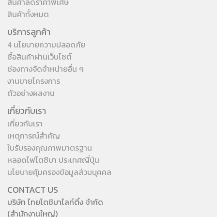
สินค้าลดราคาพิเศษ
สินค้าทั้งหมด
บริการลูกค้า
4 นโยบายความปลอดภัย
ซื้อสินค้าผ่านเว็บไซต์
ช่องทางจัดจำหน่ายอื่น ๆ
งานขายโครงการ
ตัวอย่างผลงาน
เกี่ยวกับเรา
เกี่ยวกับเรา
เหตุการณ์สำคัญ
ใบรับรองคุณภาพมาตรฐาน
หลอดไฟโตชิบา ประเทศญี่ปุ่น
นโยบายคุ้มครองข้อมูลส่วนบุคคล
CONTACT US
บริษัท ไทยโตชิบาไลท์ติ้ง จำกัด
(สำนักงานใหญ่)