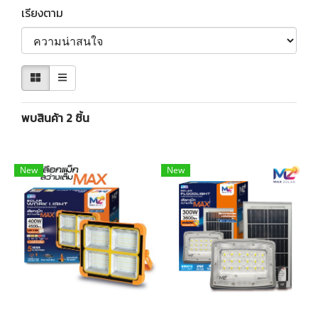
เรียงตาม
พบสินค้า 2 ชิ้น
New
New