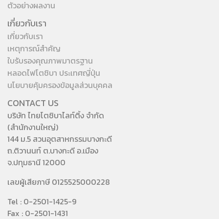
ตัวอย่างผลงาน
เกี่ยวกับเรา
เกี่ยวกับเรา
เหตุการณ์สำคัญ
ใบรับรองคุณภาพมาตรฐาน
หลอดไฟโตชิบา ประเทศญี่ปุ่น
นโยบายคุ้มครองข้อมูลส่วนบุคคล
CONTACT US
บริษัท ไทยโตชิบาไลท์ติ้ง จำกัด
(สำนักงานใหญ่)
144 ม.5 สวนอุตสาหกรรมบางกะดี
ถ.ติวานนท์ ต.บางกะดี อ.เมือง
จ.ปทุมธานี 12000
เลขผู้เสียภาษี 0125525000228
Tel : 0-2501-1425-9
Fax : 0-2501-1431