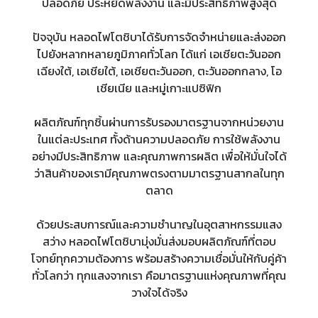
ปลอดภัย ประหยัดพลังงาน และมีประสิทธิภาพสูงสุด
ปัจจุบัน หลอดไฟโตชิบาได้รับการจัดจำหน่ายและส่งออก
ไปยังหลากหลายภูมิภาคทั่วโลก ได้แก่ เอเชียตะวันออก
เฉียงใต้, เอเชียใต้, เอเชียตะวันออก, ตะวันออกกลาง, โอ
เชียเนีย และหมู่เกาะแปซิฟิก
ผลิตภัณฑ์ทุกชิ้นผ่านการรับรองมาตรฐานจากหน่วยงาน
ในแต่ละประเทศ ทั้งด้านความปลอดภัย การใช้พลังงาน
อย่างมีประสิทธิภาพ และคุณภาพการผลิต เพื่อให้มั่นใจได้
ว่าสินค้าของเรามีคุณภาพตรงตามมาตรฐานสากลในทุก
ตลาด
ด้วยประสบการณ์และความชำนาญในอุตสาหกรรมแสง
สว่าง หลอดไฟโตชิบามุ่งมั่นส่งมอบผลิตภัณฑ์ที่ตอบ
โจทย์ทุกความต้องการ พร้อมสร้างความเชื่อมั่นให้กับคู่ค้า
ทั่วโลกว่า ทุกแสงจากเรา คือมาตรฐานแห่งคุณภาพที่คุณ
วางใจได้จริง