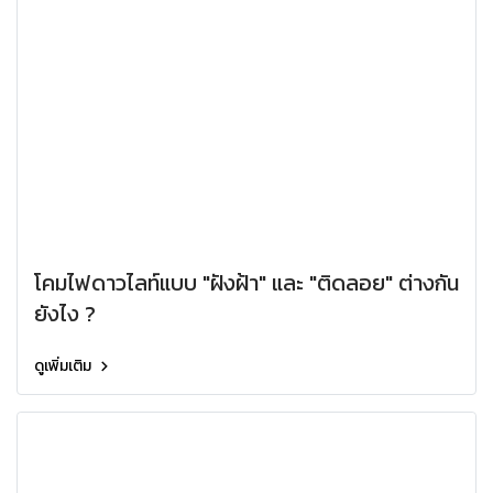
โคมไฟดาวไลท์แบบ "ฝังฝ้า" และ "ติดลอย" ต่างกัน
ยังไง ?
ดูเพิ่มเติม