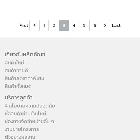
First
1
2
3
4
5
6
Last
เกี่ยวกับผลิตภัณฑ์
สินค้าใหม่
สินค้าขายดี
สินค้าลดราคาพิเศษ
สินค้าทั้งหมด
บริการลูกค้า
4 นโยบายความปลอดภัย
ซื้อสินค้าผ่านเว็บไซต์
ช่องทางจัดจำหน่ายอื่น ๆ
งานขายโครงการ
ตัวอย่างผลงาน