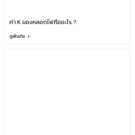
ค่า K ของหลอดไฟคืออะไร ?
ดูเพิ่มเติม