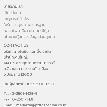
เกี่ยวกับเรา
เกี่ยวกับเรา
เหตุการณ์สำคัญ
ใบรับรองคุณภาพมาตรฐาน
หลอดไฟโตชิบา ประเทศญี่ปุ่น
นโยบายคุ้มครองข้อมูลส่วนบุคคล
CONTACT US
บริษัท ไทยโตชิบาไลท์ติ้ง จำกัด
(สำนักงานใหญ่)
144 ม.5 สวนอุตสาหกรรมบางกะดี
ถ.ติวานนท์ ต.บางกะดี อ.เมือง
จ.ปทุมธานี 12000
เลขผู้เสียภาษี 0125525000228
Tel : 0-2501-1425-9
Fax : 0-2501-1431
Email : marketing@ttlc.toshiba.co.th