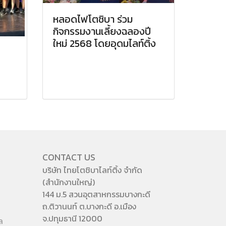
หลอดไฟโตชิบา ร่วม
กิจกรรมงานเลี้ยงฉลองปี
ใหม่ 2568 โดยอุดมไลท์ติ้ง
CONTACT US
บริษัท ไทยโตชิบาไลท์ติ้ง จำกัด
(สำนักงานใหญ่)
144 ม.5 สวนอุตสาหกรรมบางกะดี
ถ.ติวานนท์ ต.บางกะดี อ.เมือง
จ.ปทุมธานี 12000
ล