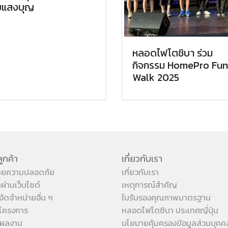
ยแสงบุญ
หลอดไฟโตชิบา ร่วม
กิจกรรม HomePro Fun
Walk 2025
ูกค้า
เกี่ยวกับเรา
ายความปลอดภัย
เกี่ยวกับเรา
้าผ่านเว็บไซต์
เหตุการณ์สำคัญ
จัดจำหน่ายอื่น ๆ
ใบรับรองคุณภาพมาตรฐาน
โครงการ
หลอดไฟโตชิบา ประเทศญี่ปุ่น
งผลงาน
นโยบายคุ้มครองข้อมูลส่วนบุคค