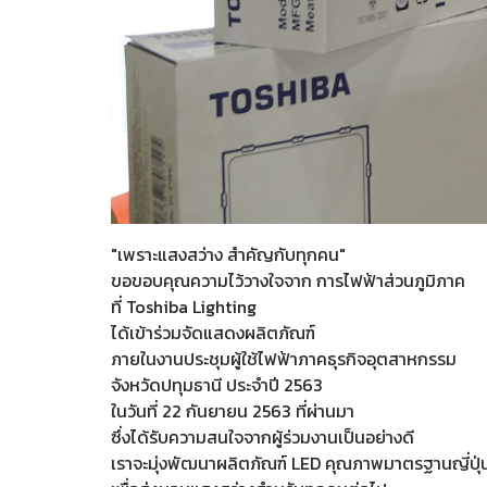
"เพราะแสงสว่าง สำคัญกับทุกคน"
ขอขอบคุณความไว้วางใจจาก การไฟฟ้าส่วนภูมิภาค
ที่ Toshiba Lighting
ได้เข้าร่วมจัดแสดงผลิตภัณฑ์
ภายในงานประชุมผู้ใช้ไฟฟ้าภาคธุรกิจอุตสาหกรรม
จังหวัดปทุมธานี ประจำปี 2563
ในวันที่ 22 กันยายน 2563 ที่ผ่านมา
ซึ่งได้รับความสนใจจากผู้ร่วมงานเป็นอย่างดี
เราจะมุ่งพัฒนาผลิตภัณฑ์ LED คุณภาพมาตรฐานญี่ปุ่