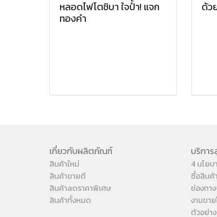
ด้ว
หลอดไฟโตชิบา ใจป้ำ! แจก
ทองคำ
เกี่ยวกับผลิตภัณฑ์
บริการล
สินค้าใหม่
4 นโยบ
สินค้าขายดี
ซื้อสินค
สินค้าลดราคาพิเศษ
ช่องทาง
สินค้าทั้งหมด
งานขาย
ตัวอย่า