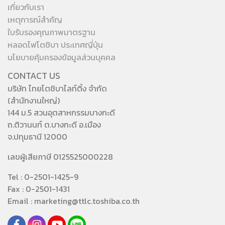
เกี่ยวกับเรา
เหตุการณ์สำคัญ
ใบรับรองคุณภาพมาตรฐาน
หลอดไฟโตชิบา ประเทศญี่ปุ่น
นโยบายคุ้มครองข้อมูลส่วนบุคคล
CONTACT US
บริษัท ไทยโตชิบาไลท์ติ้ง จำกัด
(สำนักงานใหญ่)
144 ม.5 สวนอุตสาหกรรมบางกะดี
ถ.ติวานนท์ ต.บางกะดี อ.เมือง
จ.ปทุมธานี 12000
เลขผู้เสียภาษี 0125525000228
Tel : 0-2501-1425-9
Fax : 0-2501-1431
Email : marketing@ttlc.toshiba.co.th