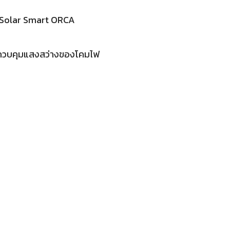
ED Solar Smart ORCA
นควบคุมแสงสว่างของโคมไฟ