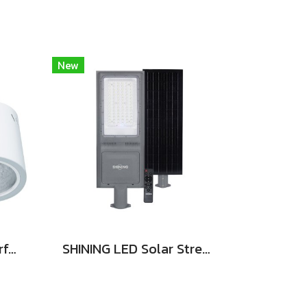
New
SHINING Downlight Surface E27 Base 4นิ้ว สีขาว, สีดำ
SHINING LED Solar Street Light TORUS 200W, 400W แสงสีขาว