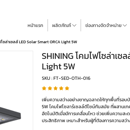
หน้าแรก
ผลิตภัณฑ์
ช่องทางจัดจำหน่าย
โซล่าเซลล์ LED Solar Smart ORCA Light 5W
SHINING โคมไฟโซล่าเซล
Light 5W
SKU : FT-SED-OTH-016
เพิ่มความสว่างอย่างชาญฉลาดให้ทุกพื้นที่รอ
5W โคมไฟโซลาร์เซลล์ดีไซน์ทันสมัย ที่ผสานเท
อัตโนมัติเมื่อมีการเคลื่อนไหว ช่วยเพิ่มความ
ประสิทธิภาพ เหมาะสำหรับผู้ที่ต้องการความสว