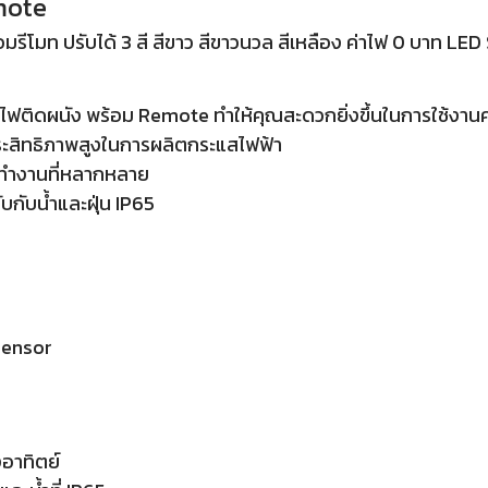
mote
มรีโมท ปรับได้ 3 สี สีขาว สีขาวนวล สีเหลือง ค่าไฟ 0 บาท L
ติดผนัง พร้อม Remote ทำให้คุณสะดวกยิ่งขึ้นในการใช้งา
ระสิทธิภาพสูงในการผลิตกระแสไฟฟ้า
รทำงานที่หลากหลาย
กับน้ำและฝุ่น IP65
sensor
อาทิตย์