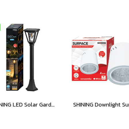
SHINING LED Solar Garden Magic 2 in 20W