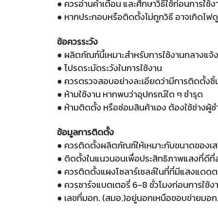
● ควรอ่านคำเตือน และศึกษาวิธีใช้ก่อนการใช้ง
● หากประกอบหรือติดตั้งไม่ถูกวิธี อาจเกิดไฟดู
ข้อควรระวัง
● ผลิตภัณฑ์นี้เหมาะสำหรับการใช้งานกลางแจ้
● โปรดระมัดระวังในการใช้งาน
● ควรตรวจสอบอย่างละเอียดว่ามีการติดตั้งชิ
● ห้ามใช้งาน หากพบว่าอุปกรณ์ใด ๆ ชำรุด
● ห้ามติดตั้ง หรือซ่อมสินค้าเอง ต้องใช้ช่างผู้
ข้อมูลการติดตั้ง
● ควรติดตั้งผลิตภัณฑ์ให้เหมาะกับขนาดของเสาย
● ติดตั้งในแนวนอนเพื่อประสิทธิภาพแสงที่ดีที่
● ควรติดตั้งแผงโซลาร์เซลล์ในที่ที่มีแสงแด
● ควรชาร์จแบตเตอรี่ 6-8 ชั่วโมงก่อนการใช้ง
● เลขที่มอก. (สมอ.)อยู่นอกเหนือขอบข่ายมอก