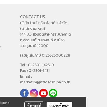
CONTACT US
บริษัท ไทยโตชิบาไลท์ติ้ง จำกัด
(สำนักงานใหญ่)
144 ม.5 สวนอุตสาหกรรมบางกะดี
ถ.ติวานนท์ ต.บางกะดี อ.เมือง
จ.ปทุมธานี 12000
ล
เลขผู้เสียภาษี 0125525000228
Tel : 0-2501-1425-9
Fax : 0-2501-1431
Email :
marketing@ttlc.toshiba.co.th
นโยบาย
ตั้งค่าคุกกี้
ยอมรับทั้งหมด