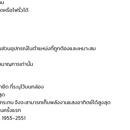
าน
ดหรือไฟรั่วได้
ง
้นส่วนอุปกรณ์ในตำแหน่งที่ถูกต้องและเหมาะสม
ชำนาญการเท่านั้น
ึด ที่ระบุไว้บนกล่อง
สุด
ดตกระทบ จึงจะสามารถเก็บพลังงานแสงอาทิตย์ได้สูงสุด
านครั้งแรก
. 1955-2551