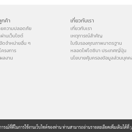
ูกค้า
เกี่ยวกับเรา
ายความปลอดภัย
เกี่ยวกับเรา
้าผ่านเว็บไซต์
เหตุการณ์สำคัญ
จัดจำหน่ายอื่น ๆ
ใบรับรองคุณภาพมาตรฐาน
โครงการ
หลอดไฟโตชิบา ประเทศญี่ปุ่น
งผลงาน
นโยบายคุ้มครองข้อมูลส่วนบุคค
บการณ์ที่ดีในการใช้งานเว็บไซต์ของท่าน ท่านสามารถอ่านรายละเอียดเพิ่มเติมได้ที่