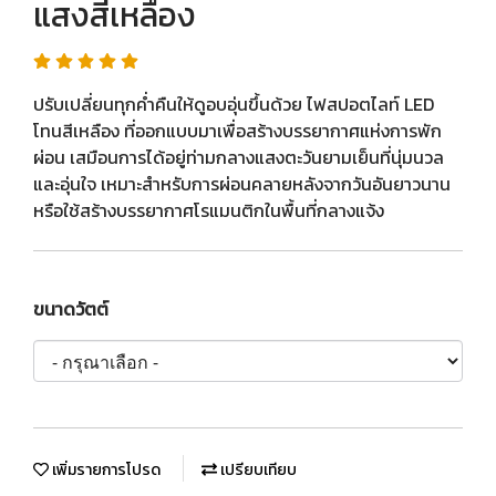
แสงสีเหลือง
ปรับเปลี่ยนทุกค่ำคืนให้ดูอบอุ่นขึ้นด้วย ไฟสปอตไลท์ LED
โทนสีเหลือง ที่ออกแบบมาเพื่อสร้างบรรยากาศแห่งการพัก
ผ่อน เสมือนการได้อยู่ท่ามกลางแสงตะวันยามเย็นที่นุ่มนวล
และอุ่นใจ เหมาะสำหรับการผ่อนคลายหลังจากวันอันยาวนาน
หรือใช้สร้างบรรยากาศโรแมนติกในพื้นที่กลางแจ้ง
ขนาดวัตต์
เพิ่มรายการโปรด
เปรียบเทียบ