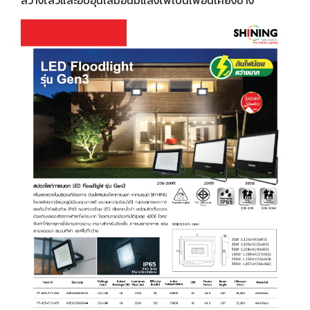
สว่างไสวและอบอุ่นเสมือนมีแสงไฟเป็นเพื่อนเคียงข้าง