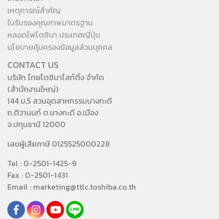
เหตุการณ์สำคัญ
ใบรับรองคุณภาพมาตรฐาน
หลอดไฟโตชิบา ประเทศญี่ปุ่น
นโยบายคุ้มครองข้อมูลส่วนบุคคล
CONTACT US
บริษัท ไทยโตชิบาไลท์ติ้ง จำกัด
(สำนักงานใหญ่)
144 ม.5 สวนอุตสาหกรรมบางกะดี
ถ.ติวานนท์ ต.บางกะดี อ.เมือง
จ.ปทุมธานี 12000
เลขผู้เสียภาษี 0125525000228
Tel : 0-2501-1425-9
Fax : 0-2501-1431
Email : marketing@ttlc.toshiba.co.th