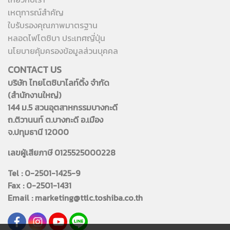
เหตุการณ์สำคัญ
ใบรับรองคุณภาพมาตรฐาน
หลอดไฟโตชิบา ประเทศญี่ปุ่น
นโยบายคุ้มครองข้อมูลส่วนบุคคล
CONTACT US
บริษัท ไทยโตชิบาไลท์ติ้ง จำกัด
(สำนักงานใหญ่)
144 ม.5 สวนอุตสาหกรรมบางกะดี
ถ.ติวานนท์ ต.บางกะดี อ.เมือง
จ.ปทุมธานี 12000
เลขผู้เสียภาษี 0125525000228
Tel : 0-2501-1425-9
Fax : 0-2501-1431
Email : marketing@ttlc.toshiba.co.th