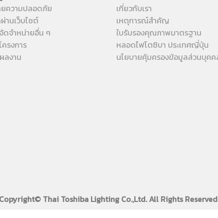
ายความปลอดภัย
เกี่ยวกับเรา
้าผ่านเว็บไซต์
เหตุการณ์สำคัญ
จัดจำหน่ายอื่น ๆ
ใบรับรองคุณภาพมาตรฐาน
โครงการ
หลอดไฟโตชิบา ประเทศญี่ปุ่น
งผลงาน
นโยบายคุ้มครองข้อมูลส่วนบุคค
Copyright© Thai Toshiba Lighting Co.,Ltd. All Rights Reserved