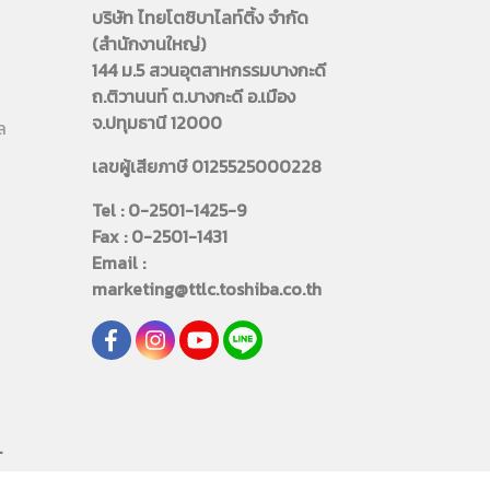
บริษัท ไทยโตชิบาไลท์ติ้ง จำกัด
(สำนักงานใหญ่)
144 ม.5 สวนอุตสาหกรรมบางกะดี
ถ.ติวานนท์ ต.บางกะดี อ.เมือง
จ.ปทุมธานี 12000
ล
เลขผู้เสียภาษี 0125525000228
Tel : 0-2501-1425-9
Fax : 0-2501-1431
Email :
marketing@ttlc.toshiba.co.th
.