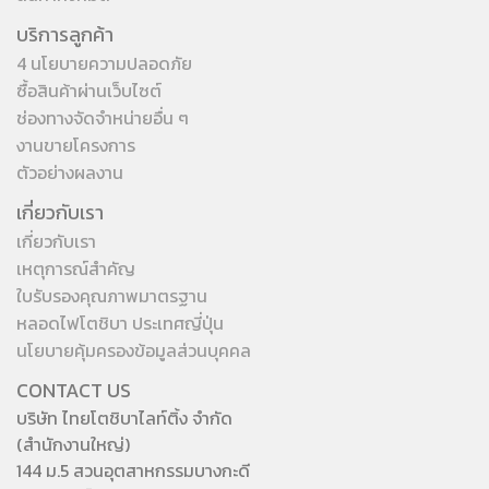
บริการลูกค้า
4 นโยบายความปลอดภัย
ซื้อสินค้าผ่านเว็บไซต์
ช่องทางจัดจำหน่ายอื่น ๆ
งานขายโครงการ
ตัวอย่างผลงาน
เกี่ยวกับเรา
เกี่ยวกับเรา
เหตุการณ์สำคัญ
ใบรับรองคุณภาพมาตรฐาน
หลอดไฟโตชิบา ประเทศญี่ปุ่น
นโยบายคุ้มครองข้อมูลส่วนบุคคล
CONTACT US
บริษัท ไทยโตชิบาไลท์ติ้ง จำกัด
(สำนักงานใหญ่)
144 ม.5 สวนอุตสาหกรรมบางกะดี