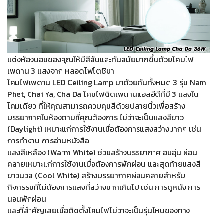
แต่งห้องนอนของคุณให้มีสีสันและทันสมัยมากขึ้นด้วยโคมไฟ
เพดาน 3 แสงจาก หลอดไฟโตชิบา
โคมไฟเพดาน LED Ceiling Lamp มาด้วยกันทั้งหมด 3 รุ่น Nam
Phet, Chai Ya, Cha Da โคมไฟติดเพดานแอลอีดีที่มี 3 แสงใน
โคมเดียว ที่ให้คุณสามารถควบคุมสีด้วยปลายนิ้วเพื่อสร้าง
บรรยากาศในห้องตามที่คุณต้องการ ไม่ว่าจะเป็นแสงสีขาว
(Daylight) เหมาะแก่การใช้งานเมื่อต้องการแสงสว่างมากๆ เช่น
การทำงาน การอ่านหนังสือ
แสงสีเหลือง (Warm White) ช่วยสร้างบรรยากาศ อบอุ่น ผ่อน
คลายเหมาะแก่การใช้งานเมื่อต้องการพักผ่อน และสุดท้ายแสงสี
ขาวนวล (Cool White) สร้างบรรยากาศผ่อนคลายสำหรับ
กิจกรรมที่ไม่ต้องการแสงที่สว่างมากเกินไป เช่น การดูหนัง การ
นอนพักผ่อน
และที่สำคัญเลยเมื่อติดตั้งโคมไฟไม่วาจะเป็นรุ่นไหนของทาง