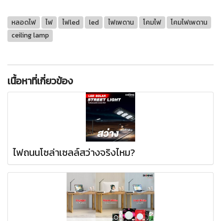
หลอดไฟ
ไฟ
ไฟled
led
ไฟเพดาน
โคมไฟ
โคมไฟเพดาน
ceiling lamp
เนื้อหาที่เกี่ยวข้อง
ไฟถนนโซล่าเซลล์สว่างจริงไหม?