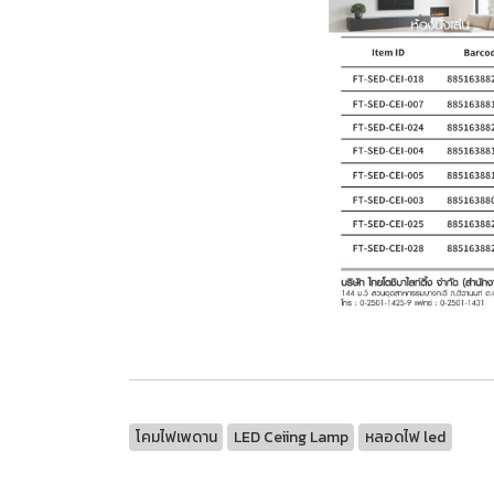
โคมไฟเพดาน
LED Ceiing Lamp
หลอดไฟ led