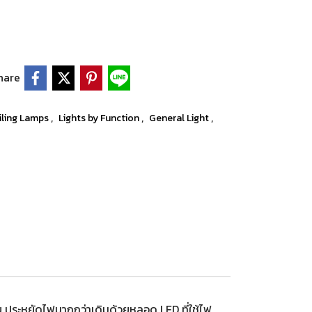
hare
,
,
,
iling Lamps
Lights by Function
General Light
บ ประหยัดไฟมากกว่าเดิมด้วยหลอด LED ที่ใช้ไฟ