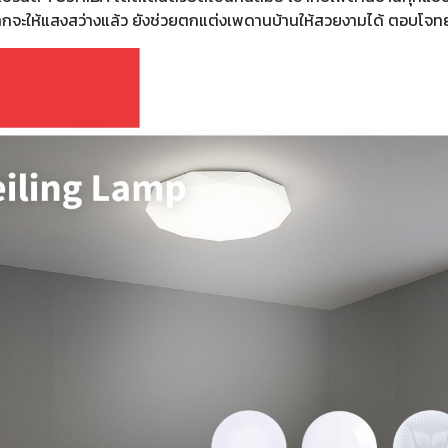
กจะให้แสงสว่างแล้ว ยังช่วยตกแต่งเพดานบ้านให้สวยงามได้ ตอบโจทย์