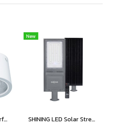
New
SHINING Downlight Surface E27 Base 4นิ้ว สีขาว, สีดำ
SHINING LED Solar Street Light TORUS 200W, 400W แสงสีขาว