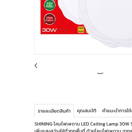
คุณสมบัติ
คำแนะนำการใช้ง
รายละเอียดสินค้า
SHINING โคมไฟเพดาน LED Ceiling Lamp 30W 
เพิ่มแสงสว่างให้ทั่วทุกพื้นที่ ด้วยโคมไฟเพดาน 