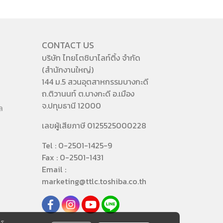
CONTACT US
บริษัท ไทยโตชิบาไลท์ติ้ง จำกัด
(สำนักงานใหญ่)
144 ม.5 สวนอุตสาหกรรมบางกะดี
ถ.ติวานนท์ ต.บางกะดี อ.เมือง
จ.ปทุมธานี 12000
ล
เลขผู้เสียภาษี 0125525000228
Tel : 0-2501-1425-9
Fax : 0-2501-1431
Email :
marketing@ttlc.toshiba.co.th