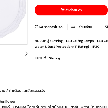
สั่งซื้อสินค้า
S
เพิ่มรายการโปรด
เปรียบเทียบ
หมวดหมู่ :
,
,
Shining
LED Ceiling Lamps
LED Ce
,
Water & Dust Protection (IP Rating)
IP20
แบรนด์ :
Shining
าน / คำเตือนและข้อควรระวัง
Sunflower
จากแบรนด์ TOSHIBA โดดเด่นด้วยดีไซน์ทันสมัย เข้ากับเพดานบ้านทุกแบ