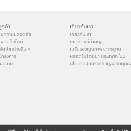
ูกค้า
เกี่ยวกับเรา
ายความปลอดภัย
เกี่ยวกับเรา
้าผ่านเว็บไซต์
เหตุการณ์สำคัญ
จัดจำหน่ายอื่น ๆ
ใบรับรองคุณภาพมาตรฐาน
โครงการ
หลอดไฟโตชิบา ประเทศญี่ปุ่น
งผลงาน
นโยบายคุ้มครองข้อมูลส่วนบุคค