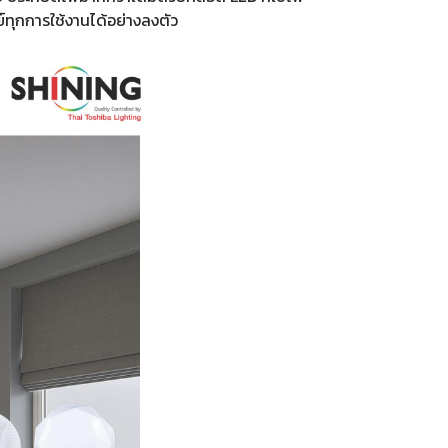
ทุกการใช้งานได้อย่างลงตัว