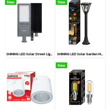
New
New
SHINING LED Solar Street Light TORUS 200W, 400W แสงสีขาว
SHINING LED Solar Garden Magic 2 in 20W
New