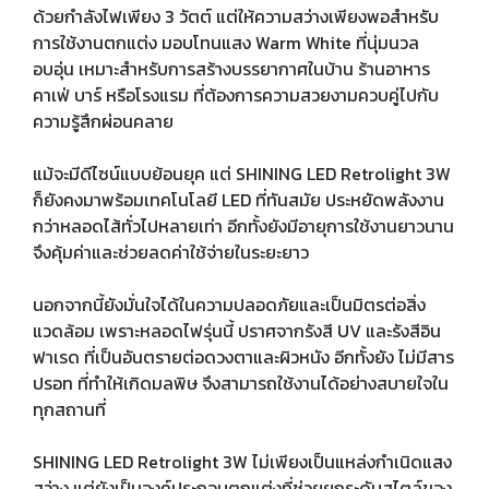
ด้วยกำลังไฟเพียง 3 วัตต์ แต่ให้ความสว่างเพียงพอสำหรับ
การใช้งานตกแต่ง มอบโทนแสง Warm White ที่นุ่มนวล
อบอุ่น เหมาะสำหรับการสร้างบรรยากาศในบ้าน ร้านอาหาร
คาเฟ่ บาร์ หรือโรงแรม ที่ต้องการความสวยงามควบคู่ไปกับ
ความรู้สึกผ่อนคลาย
แม้จะมีดีไซน์แบบย้อนยุค แต่ SHINING LED Retrolight 3W
ก็ยังคงมาพร้อมเทคโนโลยี LED ที่ทันสมัย ประหยัดพลังงาน
กว่าหลอดไส้ทั่วไปหลายเท่า อีกทั้งยังมีอายุการใช้งานยาวนาน
จึงคุ้มค่าและช่วยลดค่าใช้จ่ายในระยะยาว
นอกจากนี้ยังมั่นใจได้ในความปลอดภัยและเป็นมิตรต่อสิ่ง
แวดล้อม เพราะหลอดไฟรุ่นนี้ ปราศจากรังสี UV และรังสีอิน
ฟาเรด ที่เป็นอันตรายต่อดวงตาและผิวหนัง อีกทั้งยัง ไม่มีสาร
ปรอท ที่ทำให้เกิดมลพิษ จึงสามารถใช้งานได้อย่างสบายใจใน
ทุกสถานที่
SHINING LED Retrolight 3W ไม่เพียงเป็นแหล่งกำเนิดแสง
สว่าง แต่ยังเป็นองค์ประกอบตกแต่งที่ช่วยยกระดับสไตล์ของ