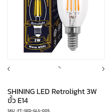
SHINING LED Retrolight 3W
ขั้ว E14
SKU : FT-SED-GLS-005