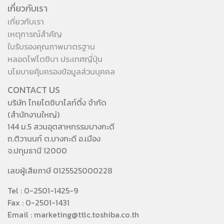
เกี่ยวกับเรา
เกี่ยวกับเรา
เหตุการณ์สำคัญ
ใบรับรองคุณภาพมาตรฐาน
หลอดไฟโตชิบา ประเทศญี่ปุ่น
นโยบายคุ้มครองข้อมูลส่วนบุคคล
CONTACT US
บริษัท ไทยโตชิบาไลท์ติ้ง จำกัด
(สำนักงานใหญ่)
144 ม.5 สวนอุตสาหกรรมบางกะดี
ถ.ติวานนท์ ต.บางกะดี อ.เมือง
จ.ปทุมธานี 12000
เลขผู้เสียภาษี 0125525000228
Tel : 0-2501-1425-9
Fax : 0-2501-1431
Email : marketing@ttlc.toshiba.co.th