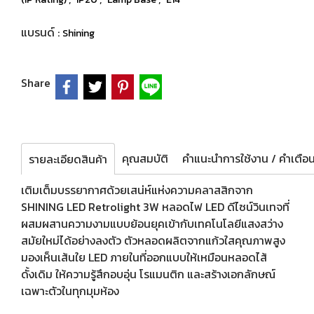
แบรนด์ :
Shining
Share
คุณสมบัติ
รายละเอียดสินค้า
เติมเต็มบรรยากาศด้วยเสน่ห์แห่งความคลาสสิกจาก
SHINING LED Retrolight 3W หลอดไฟ LED ดีไซน์วินเทจที่
ผสมผสานความงามแบบย้อนยุคเข้ากับเทคโนโลยีแสงสว่าง
สมัยใหม่ได้อย่างลงตัว ตัวหลอดผลิตจากแก้วใสคุณภาพสูง
มองเห็นเส้นใย LED ภายในที่ออกแบบให้เหมือนหลอดไส้
ดั้งเดิม ให้ความรู้สึกอบอุ่น โรแมนติก และสร้างเอกลักษณ์
เฉพาะตัวในทุกมุมห้อง