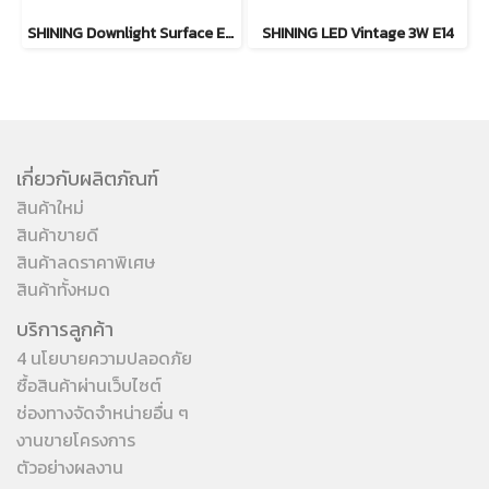
SHINING Downlight Surface E27 Base 4นิ้ว สีขาว, สีดำ
SHINING LED Vintage 3W E14
เกี่ยวกับผลิตภัณฑ์
สินค้าใหม่
สินค้าขายดี
สินค้าลดราคาพิเศษ
สินค้าทั้งหมด
บริการลูกค้า
4 นโยบายความปลอดภัย
ซื้อสินค้าผ่านเว็บไซต์
ช่องทางจัดจำหน่ายอื่น ๆ
งานขายโครงการ
ตัวอย่างผลงาน