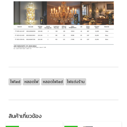
ไฟled
หลอดไฟ
หลอดไฟled
ไฟแต่งร้าน
สินค้าเกี่ยวข้อง