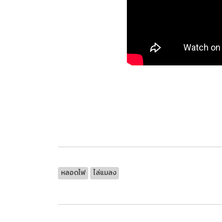
หลอดไฟ
ไล่แมลง