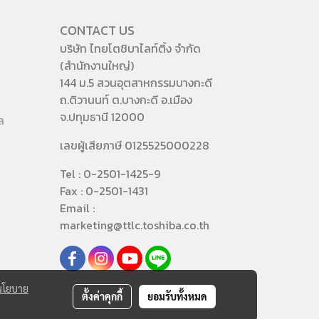
CONTACT US
บริษัท ไทยโตชิบาไลท์ติ้ง จำกัด
(สำนักงานใหญ่)
144 ม.5 สวนอุตสาหกรรมบางกะดี
ถ.ติวานนท์ ต.บางกะดี อ.เมือง
จ.ปทุมธานี 12000
ล
เลขผู้เสียภาษี 0125525000228
Tel : 0-2501-1425-9
Fax : 0-2501-1431
Email :
marketing@ttlc.toshiba.co.th
นโยบาย
ตั้งค่าคุกกี้
ยอมรับทั้งหมด