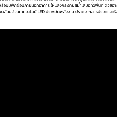
หรือมุมพักผ่อนภายนอกอาคาร ให้แสงกระจายสม่ำเสมอทั่วพื้นที่ ด้วยอา
ิ่งแวดล้อมด้วยเทคโนโลยี LED ประหยัดพลังงาน ปราศจากสารปรอทและรั