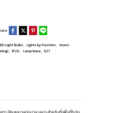
hare
,
,
ED Light Bulbs
Lights by Function
Insect
,
,
,
ating)
IP20
Lamp Base
E27
 ให้แสงนวลนุ่มนวล เหมาะสำหรับทั้งพื้นที่ในร่ม