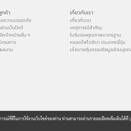
ูกค้า
เกี่ยวกับเรา
ายความปลอดภัย
เกี่ยวกับเรา
้าผ่านเว็บไซต์
เหตุการณ์สำคัญ
จัดจำหน่ายอื่น ๆ
ใบรับรองคุณภาพมาตรฐาน
โครงการ
หลอดไฟโตชิบา ประเทศญี่ปุ่น
งผลงาน
นโยบายคุ้มครองข้อมูลส่วนบุคค
บการณ์ที่ดีในการใช้งานเว็บไซต์ของท่าน ท่านสามารถอ่านรายละเอียดเพิ่มเติมได้ที่