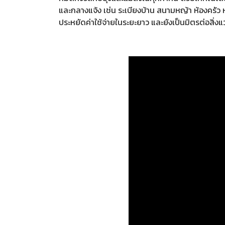
และกลางแจ้ง เช่น ระเบียงบ้าน สนามหญ้า ห้องครัว 
ประหยัดค่าใช้จ่ายในระยะยาว และยังเป็นมิตรต่อส