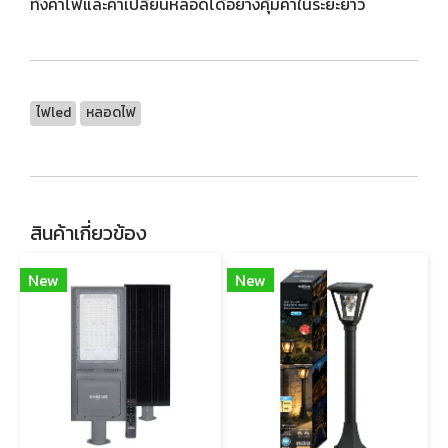
ทั้งค่าไฟและค่าเปลี่ยนหลอดได้อย่างคุ้มค่าในระยะยาว
ไฟled
หลอดไฟ
สินค้าเกี่ยวข้อง
New
New