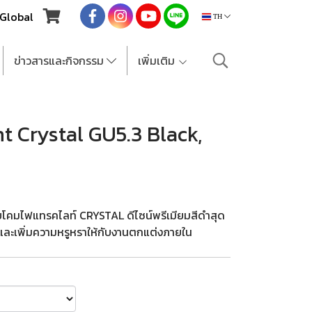
Global
TH
ข่าวสารและกิจกรรม
เพิ่มเติม
t Crystal GU5.3 Black,
 ด้วยโคมไฟแทรคไลท์ CRYSTAL ดีไซน์พรีเมียมสีดำสุด
งและเพิ่มความหรูหราให้กับงานตกแต่งภายใน