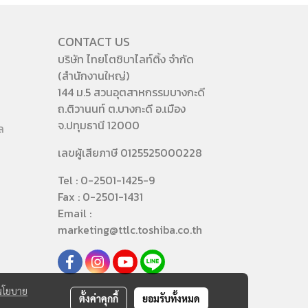
CONTACT US
บริษัท ไทยโตชิบาไลท์ติ้ง จำกัด
(สำนักงานใหญ่)
144 ม.5 สวนอุตสาหกรรมบางกะดี
ถ.ติวานนท์ ต.บางกะดี อ.เมือง
จ.ปทุมธานี 12000
ล
เลขผู้เสียภาษี 0125525000228
Tel : 0-2501-1425-9
Fax : 0-2501-1431
Email :
marketing@ttlc.toshiba.co.th
นโยบาย
ตั้งค่าคุกกี้
ยอมรับทั้งหมด