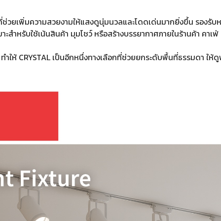
่ช่วยเพิ่มความสวยงามให้แสงดูนุ่มนวลและโดดเด่นมากยิ่งขึ้น รองรั
ะสำหรับใช้เน้นสินค้า มุมโชว์ หรือสร้างบรรยากาศภายในร้านค้า คาเฟ่ 
 ทำให้ CRYSTAL เป็นอีกหนึ่งทางเลือกที่ช่วยยกระดับพื้นที่ธรรมดา ให้ด