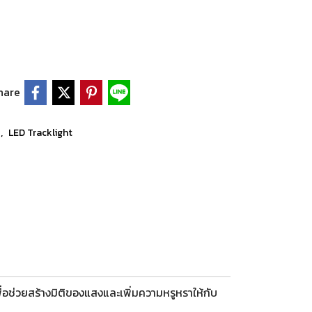
hare
,
t
LED Tracklight
ื่อช่วยสร้างมิติของแสงและเพิ่มความหรูหราให้กับ