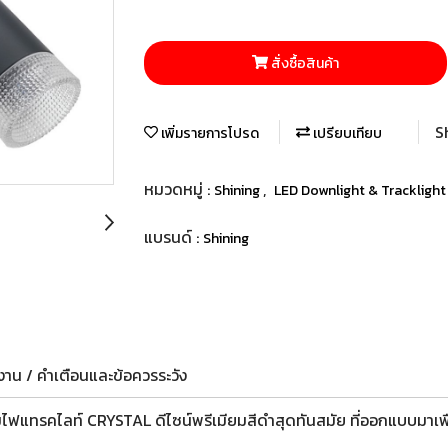
สั่งซื้อสินค้า
S
เพิ่มรายการโปรด
เปรียบเทียบ
หมวดหมู่ :
,
Shining
LED Downlight & Trackligh
แบรนด์ :
Shining
าน / คำเตือนและข้อควรระวัง
ยโคมไฟแทรคไลท์ CRYSTAL ดีไซน์พรีเมียมสีดำสุดทันสมัย ที่ออกแบบมาเพ