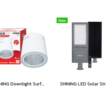
New
SHINING Downlight Surface E27 Base 4นิ้ว สีขาว, สีดำ