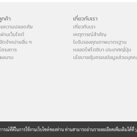
ูกค้า
เกี่ยวกับเรา
ายความปลอดภัย
เกี่ยวกับเรา
้าผ่านเว็บไซต์
เหตุการณ์สำคัญ
จัดจำหน่ายอื่น ๆ
ใบรับรองคุณภาพมาตรฐาน
โครงการ
หลอดไฟโตชิบา ประเทศญี่ปุ่น
งผลงาน
นโยบายคุ้มครองข้อมูลส่วนบุคค
บการณ์ที่ดีในการใช้งานเว็บไซต์ของท่าน ท่านสามารถอ่านรายละเอียดเพิ่มเติมได้ที่