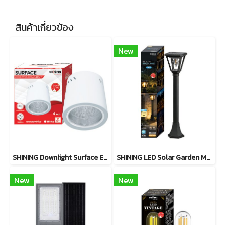
สินค้าเกี่ยวข้อง
New
SHINING Downlight Surface E27 Base 4นิ้ว สีขาว, สีดำ
SHINING LED Solar Garden Magic 2 in 20W
New
New