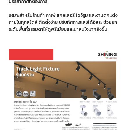
บรรยากาศที่ต้องการ
เหมาะสำหรับร้านค้า คาเฟ่ แกลเลอรี โชว์รูม และงานตกแต่ง
ภายในทุกสไตล์ ติดตั้งง่าย ปรับทิศทางแสงได้อิสระ ช่วยยก
ระดับพื้นที่ธรรมดาให้ดูพรีเมียมและน่าสนใจมากยิ่งขึ้น