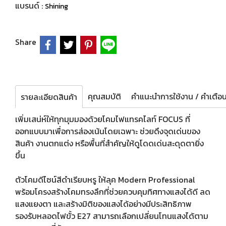
แบรนด์ :
Shining
Share
คุณสมบัติ
รายละเอียดสินค้า
เพิ่มเสน่ห์ให้ทุกมุมมองด้วยโคมไฟแทรคไลท์ FOCUS ที่
ออกแบบมาเพื่อการส่องเน้นโดยเฉพาะ ช่วยดึงจุดเด่นของ
สินค้า งานตกแต่ง หรือพื้นที่สำคัญให้ดูโดดเด่นสะดุดตายิ่ง
ขึ้น
ตัวโคมดีไซน์สีดำเรียบหรู ให้ลุค Modern Professional
พร้อมโครงสร้างโคมทรงลึกที่ช่วยควบคุมทิศทางแสงได้ดี ลด
แสงแยงตา และสร้างมิติของแสงได้อย่างมีประสิทธิภาพ
รองรับหลอดไฟขั้ว E27 สามารถเลือกเปลี่ยนโทนแสงได้ตาม