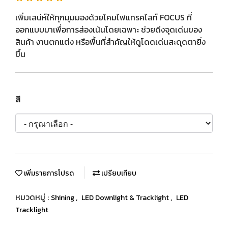
เพิ่มเสน่ห์ให้ทุกมุมมองด้วยโคมไฟแทรคไลท์ FOCUS ที่
ออกแบบมาเพื่อการส่องเน้นโดยเฉพาะ ช่วยดึงจุดเด่นของ
สินค้า งานตกแต่ง หรือพื้นที่สำคัญให้ดูโดดเด่นสะดุดตายิ่ง
ขึ้น
สี
เพิ่มรายการโปรด
เปรียบเทียบ
หมวดหมู่ :
,
,
Shining
LED Downlight & Tracklight
LED
Tracklight