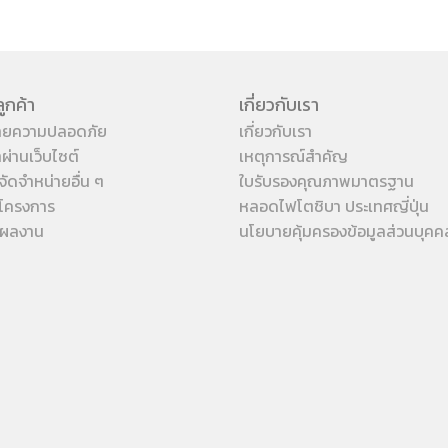
ูกค้า
เกี่ยวกับเรา
ายความปลอดภัย
เกี่ยวกับเรา
้าผ่านเว็บไซต์
เหตุการณ์สำคัญ
จัดจำหน่ายอื่น ๆ
ใบรับรองคุณภาพมาตรฐาน
โครงการ
หลอดไฟโตชิบา ประเทศญี่ปุ่น
งผลงาน
นโยบายคุ้มครองข้อมูลส่วนบุคค