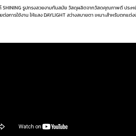
รนด์ SHINING รูปทรงสวยงามทันสมัย วัสดุผลิตจากวัสดคุณภาพดี ประหยัด
ต่อการใช้งาน ให้แสง DAYLIGHT สว่างสบายตา เหมาะสำหรับตกแต่งบ้าน, 