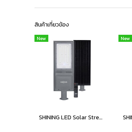
สินค้าเกี่ยวข้อง
New
New
SHINING LED Solar Street Light TORUS 200W, 400W แสงสีขาว