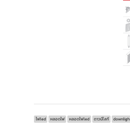
ไฟled
หลอดไฟ
หลอดไฟled
ดาวน์ไลท์
downligh