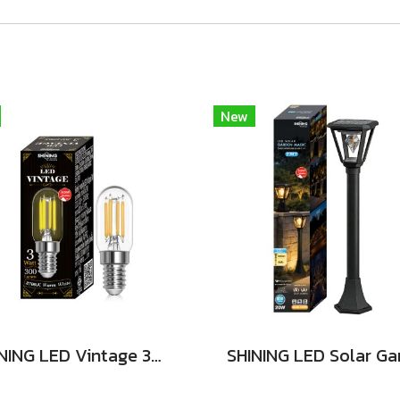
New
SHINING LED Vintage 3W E14