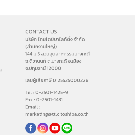
CONTACT US
บริษัท ไทยโตชิบาไลท์ติ้ง จำกัด
(สำนักงานใหญ่)
144 ม.5 สวนอุตสาหกรรมบางกะดี
ถ.ติวานนท์ ต.บางกะดี อ.เมือง
จ.ปทุมธานี 12000
ล
เลขผู้เสียภาษี 0125525000228
Tel : 0-2501-1425-9
Fax : 0-2501-1431
Email :
marketing@ttlc.toshiba.co.th