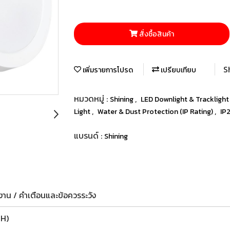
สั่งซื้อสินค้า
S
เพิ่มรายการโปรด
เปรียบเทียบ
หมวดหมู่ :
,
Shining
LED Downlight & Trackligh
,
,
Light
Water & Dust Protection (IP Rating)
IP
แบรนด์ :
Shining
าน / คำเตือนและข้อควรระวัง
WH)