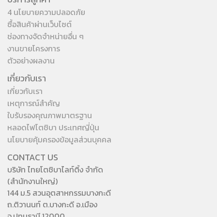
4 นโยบายความปลอดภัย
ซื้อสินค้าผ่านเว็บไซต์
ช่องทางจัดจำหน่ายอื่น ๆ
งานขายโครงการ
ตัวอย่างผลงาน
เกี่ยวกับเรา
เกี่ยวกับเรา
เหตุการณ์สำคัญ
ใบรับรองคุณภาพมาตรฐาน
หลอดไฟโตชิบา ประเทศญี่ปุ่น
นโยบายคุ้มครองข้อมูลส่วนบุคคล
CONTACT US
บริษัท ไทยโตชิบาไลท์ติ้ง จำกัด
(สำนักงานใหญ่)
144 ม.5 สวนอุตสาหกรรมบางกะดี
ถ.ติวานนท์ ต.บางกะดี อ.เมือง
จ.ปทุมธานี 12000