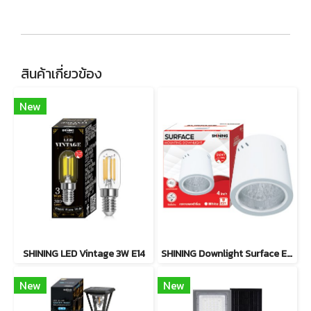
สินค้าเกี่ยวข้อง
New
SHINING LED Vintage 3W E14
SHINING Downlight Surface E27 Base 4นิ้ว สีขาว, สีดำ
New
New