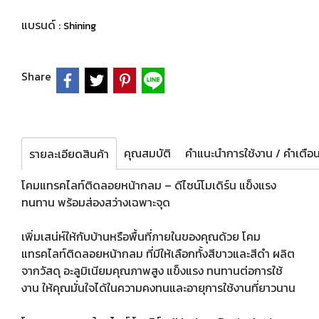
แบรนด์ :
Shining
Share
คุณสมบัติ
รายละเอียดสินค้า
โคมแทรคไลท์ติดลอยหน้ากลม – ดีไซน์โมเดิร์น แข็งแรง
ทนทาน พร้อมส่องสว่างเฉพาะจุด
เพิ่มเสน่ห์ให้กับบ้านหรือพื้นที่ภายในของคุณด้วย โคม
แทรคไลท์ติดลอยหน้ากลม ที่มีให้เลือกทั้งสีขาวและสีดำ ผลิต
จากวัสดุ อะลูมิเนียมคุณภาพสูง แข็งแรง ทนทานต่อการใช้
งาน ให้คุณมั่นใจได้ในความคงทนและอายุการใช้งานที่ยาวนาน