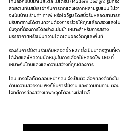
โคมออกแบบมาในสไตล์ โมเดิร์น (Modern Design) รูปทรง
สวยงามทันสมัย เข้ากับการตกแต่งหลากหลายรูปแบบ ไม่ว่า
จะเป็นบ้าน ร้านค้า คาเฟ่ หรือโชว์รูม โดยขั้วรับหลอดสามารถ
ปรับทิศทางได้ตามความต้องการ ช่วยให้คุณเลือกส่องแสงไป
ยังจุดที่ต้องการได้อย่างแม่นยำ เหมาะสำหรับการสร้าง
บรรยากาศหรือเน้นความโดดเด่นของวัตถุและพื้นที่
รองรับการใช้งานร่วมกับหลอดขั้ว E27 ซึ่งเป็นมาตรฐานที่หา
ได้ง่ายและให้ความยืดหยุ่นในการเลือกใช้หลอดไฟ LED ที่
เหมาะกับโทนแสงและความสว่างที่คุณต้องการ
โคมแทรคไลท์ติดลอยหน้ากลม จึงเป็นตัวเลือกที่ลงตัวทั้งใน
ด้านความสวยงาม ฟังก์ชันการใช้งาน และความทนทาน ตอบ
โจทย์การส่องสว่างเฉพาะจุดได้อย่างมีสไตล์