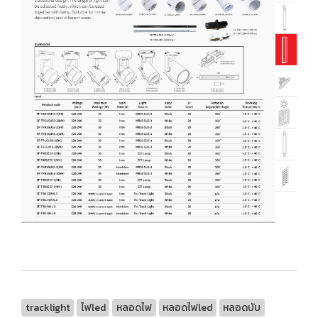
tracklight
ไฟled
หลอดไฟ
หลอดไฟled
หลอดบับ