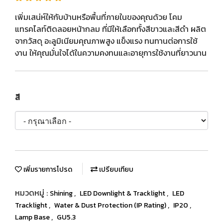
เพิ่มเสน่ห์ให้กับบ้านหรือพื้นที่ภายในของคุณด้วย โคม
แทรคไลท์ติดลอยหน้ากลม ที่มีให้เลือกทั้งสีขาวและสีดำ ผลิต
จากวัสดุ อะลูมิเนียมคุณภาพสูง แข็งแรง ทนทานต่อการใช้
งาน ให้คุณมั่นใจได้ในความคงทนและอายุการใช้งานที่ยาวนาน
สี
เพิ่มรายการโปรด
เปรียบเทียบ
หมวดหมู่ :
,
,
Shining
LED Downlight & Tracklight
LED
,
,
,
Tracklight
Water & Dust Protection (IP Rating)
IP20
,
Lamp Base
GU5.3