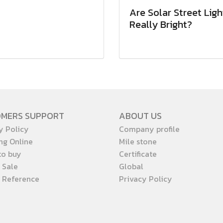
Are Solar Street Ligh
Really Bright?
OMERS SUPPORT
ABOUT US
y Policy
Company profile
ng Online
Mile stone
to buy
Certificate
 Sale
Global
t Reference
Privacy Policy