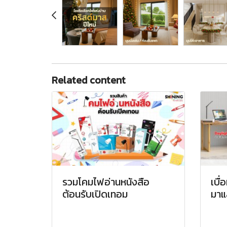
Related content
รวมโคมไฟอ่านหนังสือ
เบื่
ต้อนรับเปิดเทอม
มาแ