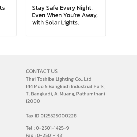
ts
Stay Safe Every Night,
Even When You're Away,
with Solar Lights.
CONTACT US
Thai Toshiba Lighting Co., Ltd.
144 Moo 5 Bangkadi Industrial Park,
T. Bangkadi, A. Muang, Pathumthani
12000
Tax ID 0125525000228
Tel : 0-2501-1425-9
Fax : 0-2501-1431