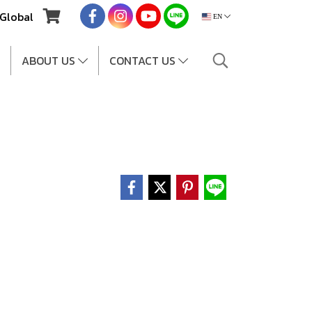
Global
EN
ABOUT US
CONTACT US