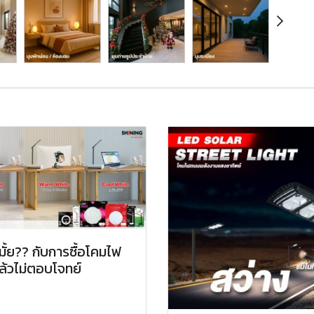
อมั้ย?? กับการซื้อโคมไฟ
ล้วไม่ตอบโจทย์